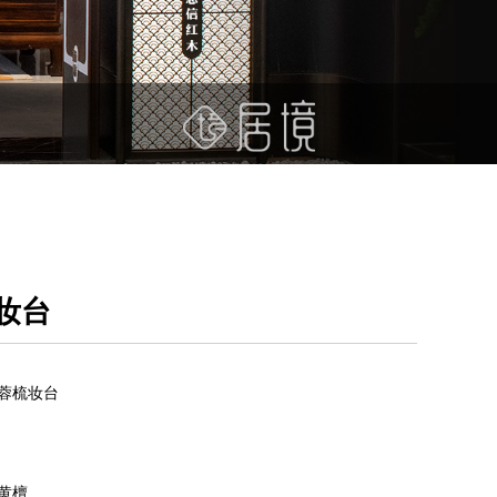
妆台
蓉梳妆台
黄檀