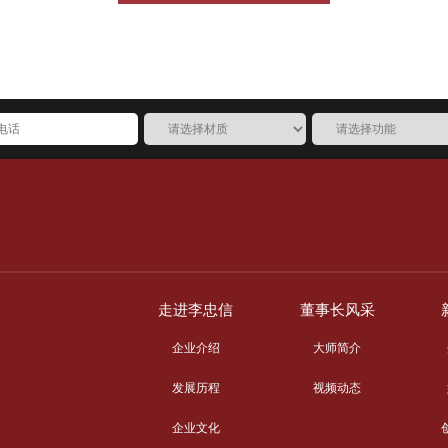
走进李忠信
董事长风采
企业介绍
大师简介
发展历程
视频动态
企业文化