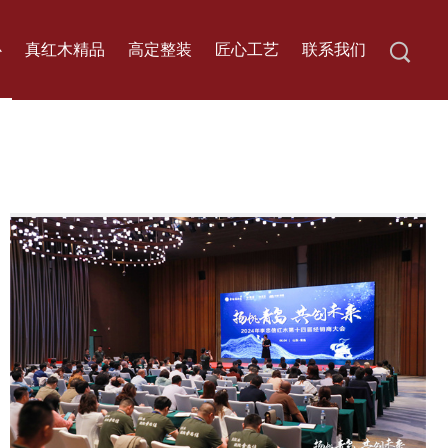
心
真红木精品
高定整装
匠心工艺
联系我们