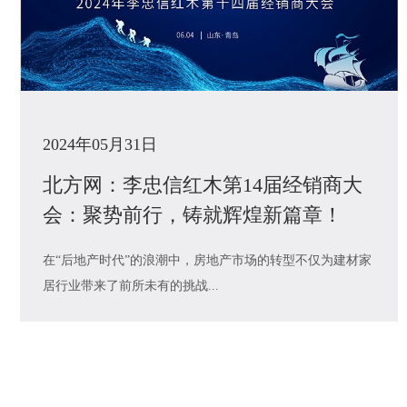
2024年05月31日
北方网：李忠信红木第14届经销商大
会：聚势前行，铸就辉煌新篇章！
在“后地产时代”的浪潮中，房地产市场的转型不仅为建材家
居行业带来了前所未有的挑战...