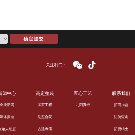
确定提交
关注我们：
新闻中心
高定整装
匠心工艺
联系我们
企业新闻
国家工程
九阳真经
招商加盟
媒体报道
别墅合院
防伪查询
创始人动态
古建寺庙
招贤纳士