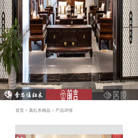
首页
>
真红木精品
>
产品详情