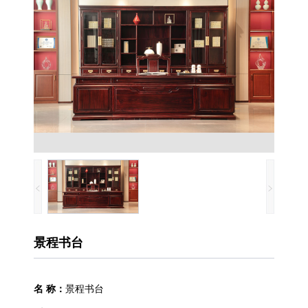
景程书台
名 称：
景程书台