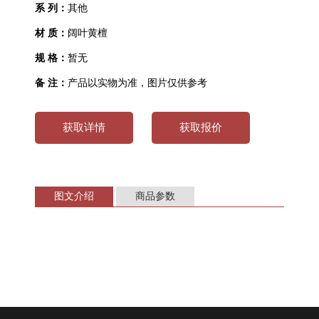
系 列：
其他
材 质：
阔叶黄檀
规 格：
暂无
备 注：
产品以实物为准，图片仅供参考
获取详情
获取报价
图文介绍
商品参数