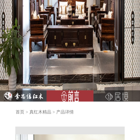
首页
>
真红木精品
>
产品详情