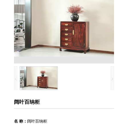
阔叶百纳柜
名 称：
阔叶百纳柜