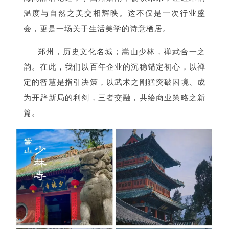
温度与自然之美交相辉映。这不仅是一次行业盛
会，更是一场关于生活美学的诗意栖居。
郑州，历史文化名城；嵩山少林，禅武合一之
韵。在此，我们以百年企业的沉稳锚定
初心，以禅
定的智慧是指引决策，以武术之刚猛突破困境、成
为开辟新局的利剑，三者交融，共绘商业策略之新
篇。