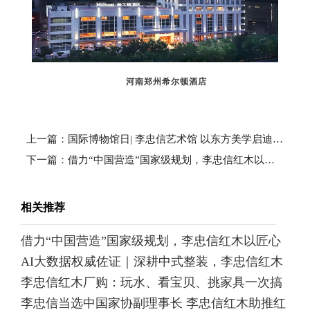
河南郑州希尔顿酒店
上一篇：国际博物馆日| 李忠信艺术馆 以东方美学启迪未来
下一篇：借力“中国营造”国家级规划，李忠信红木以匠心守护千年文脉瑰宝
相关推荐
借力“中国营造”国家级规划，李忠信红木以匠心
AI大数据权威佐证｜深耕中式整装，李忠信红木
守护千年文脉瑰宝
李忠信红木厂购：玩水、看宝贝、挑家具一次搞
铸就大国品牌
李忠信当选中国家协副理事长 李忠信红木助推红
定